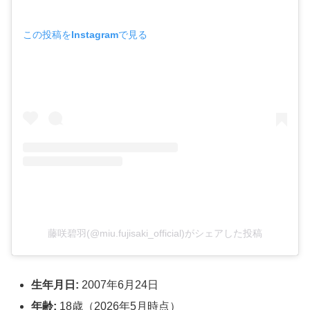
この投稿をInstagramで見る
藤咲碧羽(@miu.fujisaki_official)がシェアした投稿
生年月日:
2007年6月24日
年齢:
18歳（2026年5月時点）