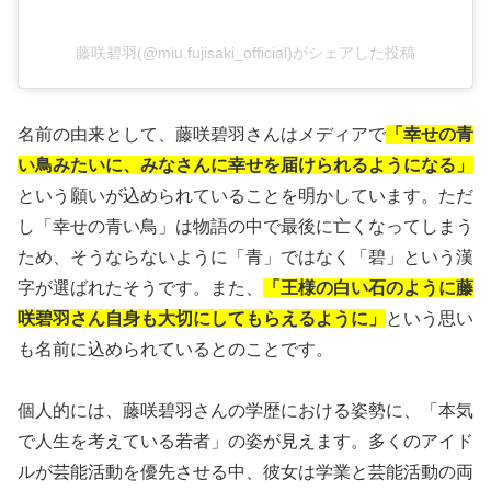
藤咲碧羽(@miu.fujisaki_official)がシェアした投稿
名前の由来として、藤咲碧羽さんはメディアで
「幸せの青
い鳥みたいに、みなさんに幸せを届けられるようになる」
という願いが込められていることを明かしています。ただ
し「幸せの青い鳥」は物語の中で最後に亡くなってしまう
ため、そうならないように「青」ではなく「碧」という漢
字が選ばれたそうです。また、
「王様の白い石のように藤
咲碧羽さん自身も大切にしてもらえるように」
という思い
も名前に込められているとのことです。
個人的には、藤咲碧羽さんの学歴における姿勢に、「本気
で人生を考えている若者」の姿が見えます。多くのアイド
ルが芸能活動を優先させる中、彼女は学業と芸能活動の両