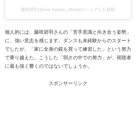
藤咲碧羽(@miu.fujisaki_official)がシェアした投稿
個人的には、藤咲碧羽さんの「苦手意識と向き合う姿勢」
に、強い意志を感じます。ダンスも未経験からのスタート
でしたが、「家に全身の鏡を買って練習した」という努力
で乗り越えた。こうした「弱さの中での努力」が、視聴者
に最も強く響くのではないでしょうか。
スポンサーリンク