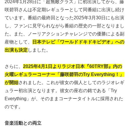
2024年1月28日に「超無敵クラス」に初出演してから、藤
咲碧羽さんは不定期レギュラーとして同番組に出演し続け
ています。番組の最終回となった2025年3月30日にも出演
し、ファンに見守られながら番組の歴史の一部となりまし
た。また、ノーリアクションチャレンジでの優勝による副
産物として、
日本テレビ「ワールドドキドキビデオ」への
出演も決定
しました。
さらに、
2025年4月1日よりラジオ日本『60TRY部』内の
火曜レギュラーコーナー「藤咲碧羽のTry Everything！」
が開始
されました。これが彼女の個人としてのラジオレギ
ュラー初出演となります。彼女の座右の銘である「Try
Everything」が、そのままコーナータイトルに採用された
のです。
音楽活動との両立