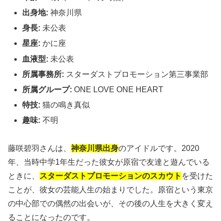
出身地:
神奈川県
身長:
未公表
星座:
かに座
血液型:
未公表
所属事務所:
スターダストプロモーション第三事業部
所属グループ:
ONE LOVE ONE HEART
特技:
猫の鳴き真似
趣味:
不明
藤咲碧羽さんは、
神奈川県出身
のアイドルです。2020
年、当時中学1年生だった彼女が原宿で友達と遊んでいる
ときに、
スターダストプロモーションのスカウト
を受けた
ことが、彼女の芸能人生の始まりでした。原宿という東京
の中心部での偶然の出会いが、その後の人生を大きく変え
ることになったのです。