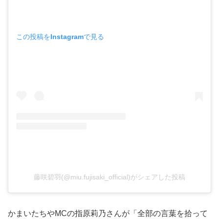
この投稿をInstagramで見る
藤咲碧羽(@miu.fujisaki_official)がシェアした投稿
かまいたちやMCの指原莉乃さんが「全部の言葉を拾って