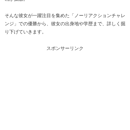
そんな彼女が一躍注目を集めた「ノーリアクションチャレ
ンジ」での優勝から、彼女の出身地や学歴まで、詳しく掘
り下げていきます。
スポンサーリンク