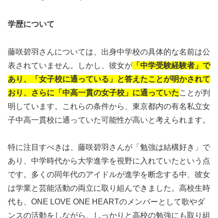
学歴について
藤咲碧羽さんについては、出身中学校の具体的な名前は公
表されていません。しかし、彼女が
「中学受験経験者」で
あり、「女子校に通っている」と答えたことが明かされて
おり、さらに「中高一貫の女子校」に通っていた
ことが判
明しています。これらの条件から、東京都内の有名私立女
子中高一貫校に通っていた可能性が高いと考えられます。
特に注目すべきは、藤咲碧羽さんが「勉強は結構好き」で
あり、中学時代から大学進学を視野に入れていたという点
です。多くの同年代のアイドルが進学を断念する中、彼女
は学業と芸能活動の両立に取り組んできました。高校生時
代も、ONE LOVE ONE HEARTのメンバーとして歌やダ
ンスの活動をしながら、しっかりと高校の勉強にも取り組