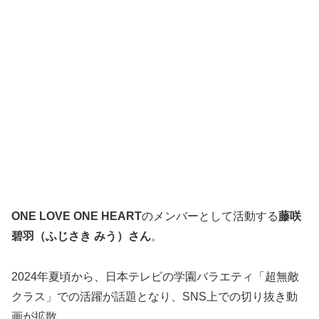
ONE LOVE ONE HEART
のメンバーとして活動する
藤咲
碧羽（ふじさき みう）さん
。
2024年夏頃から、日本テレビの学園バラエティ「超無敵
クラス」での活躍が話題となり、SNS上での切り抜き動
画が拡散。