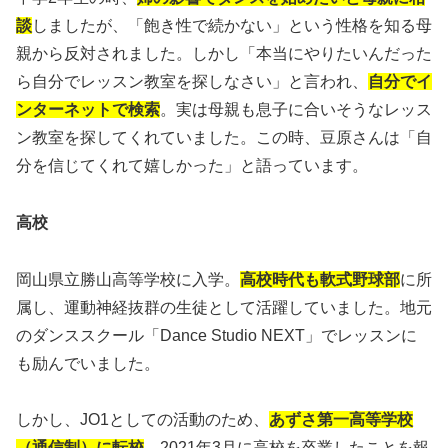
談
しましたが、「飽き性で続かない」という性格を知る母
親から反対されました。しかし「本当にやりたいんだった
ら自分でレッスン教室を探しなさい」と言われ、
自分でイ
ンターネットで検索
。実は母親も息子に合いそうなレッス
ン教室を探してくれていました。この時、豆原さんは「自
分を信じてくれて嬉しかった」と語っています。
高校
岡山県立勝山高等学校に入学。
高校時代も軟式野球部
に所
属し、運動神経抜群の生徒として活躍していました。地元
のダンススクール「Dance Studio NEXT」でレッスンに
も励んでいました。
しかし、JO1としての活動のため、
あずさ第一高等学校
（通信制）に転校
。2021年3月に高校を卒業したことを報