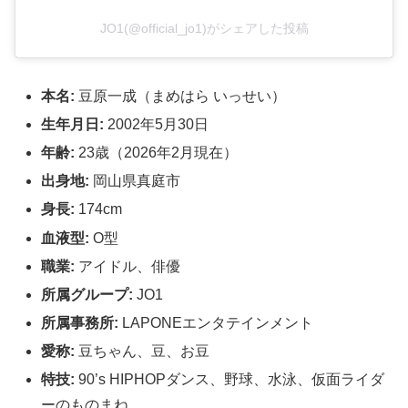
JO1(@official_jo1)がシェアした投稿
本名:
豆原一成（まめはら いっせい）
生年月日:
2002年5月30日
年齢:
23歳（2026年2月現在）
出身地:
岡山県真庭市
身長:
174cm
血液型:
O型
職業:
アイドル、俳優
所属グループ:
JO1
所属事務所:
LAPONEエンタテインメント
愛称:
豆ちゃん、豆、お豆
特技:
90’s HIPHOPダンス、野球、水泳、仮面ライダ
ーのものまね