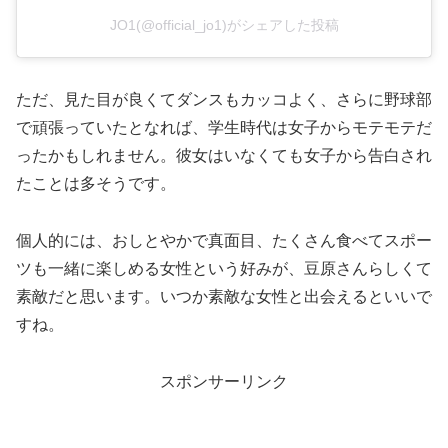
JO1(@official_jo1)がシェアした投稿
ただ、見た目が良くてダンスもカッコよく、さらに野球部
で頑張っていたとなれば、学生時代は女子からモテモテだ
ったかもしれません。彼女はいなくても女子から告白され
たことは多そうです。
個人的には、おしとやかで真面目、たくさん食べてスポー
ツも一緒に楽しめる女性という好みが、豆原さんらしくて
素敵だと思います。いつか素敵な女性と出会えるといいで
すね。
スポンサーリンク