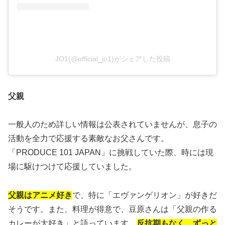
JO1(@official_jo1)がシェアした投稿
父親
一般人のため詳しい情報は公表されていませんが、息子の
活動を全力で応援する素敵なお父さんです。
「PRODUCE 101 JAPAN」に挑戦していた際、時には現
場に駆けつけて応援していました。
父親はアニメ好き
で、特に「エヴァンゲリオン」が好きだ
そうです。また、料理が得意で、豆原さんは「父親の作る
カレーが大好き」と語っています。
反抗期もなく、ずっと