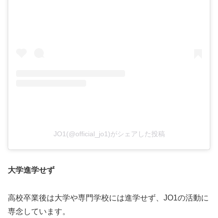
JO1(@official_jo1)がシェアした投稿
大学進学せず
高校卒業後は大学や専門学校には進学せず、JO1の活動に
専念しています。