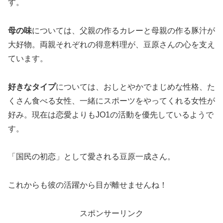
す。
母の味
については、父親の作るカレーと母親の作る豚汁が
大好物。両親それぞれの得意料理が、豆原さんの心を支え
ています。
好きなタイプ
については、おしとやかでまじめな性格、た
くさん食べる女性、一緒にスポーツをやってくれる女性が
好み。現在は恋愛よりもJO1の活動を優先しているようで
す。
「国民の初恋」として愛される豆原一成さん。
これからも彼の活躍から目が離せませんね！
スポンサーリンク