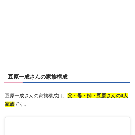
豆原一成さんの家族構成
豆原一成さんの家族構成は、
父・母・姉・豆原さんの4人
家族
です。