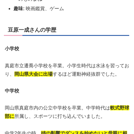
趣味:
映画鑑賞、ゲーム
豆原一成さんの学歴
小学校
真庭市立遷喬小学校を卒業。小学生時代は水泳を習ってお
り、
岡山県大会に出場
するほど運動神経抜群でした。
中学校
岡山県真庭市内の公立中学校を卒業。中学時代は
軟式野球
部に
所属し、スポーツに打ち込んでいました。
中学2年生の時、
姉の影響でダンスを始めたいと母親に相