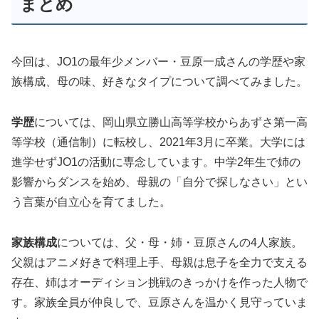
まとめ
今回は、JO1の最年少メンバー・豆原一成さんの学歴や家
族構成、母の味、好きなタイプについて調べてみました。
学歴
については、岡山県立勝山高等学校からあずさ第一高
等学校（通信制）に転校し、2021年3月に卒業。大学には
進学せずJO1の活動に専念しています。中学2年生で姉の
影響からダンスを始め、母親の「自分で探しなさい」とい
う言葉が自立心を育てました。
家族構成
については、父・母・姉・豆原さんの4人家族。
父親はアニメ好きで料理上手、母親は息子を全力で支える
存在、姉はオーディション挑戦のきっかけを作った人物で
す。家族全員が仲良しで、豆原さんを温かく見守っていま