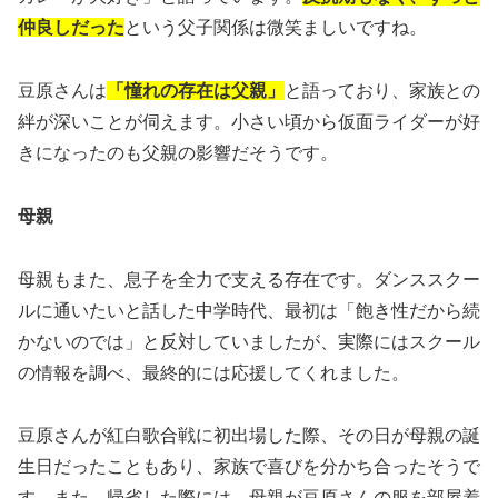
仲良しだった
という父子関係は微笑ましいですね。
豆原さんは
「憧れの存在は父親」
と語っており、家族との
絆が深いことが伺えます。小さい頃から仮面ライダーが好
きになったのも父親の影響だそうです。
母親
母親もまた、息子を全力で支える存在です。ダンススクー
ルに通いたいと話した中学時代、最初は「飽き性だから続
かないのでは」と反対していましたが、実際にはスクール
の情報を調べ、最終的には応援してくれました。
豆原さんが紅白歌合戦に初出場した際、その日が母親の誕
生日だったこともあり、家族で喜びを分かち合ったそうで
す。また、帰省した際には、母親が豆原さんの服を部屋着