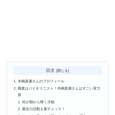
目次
木嶋真優さんのプロフィール
職業はバイオリニスト！木嶋真優さんはすごい実力
派
幼少期から輝く才能
最近の活動も要チェック！