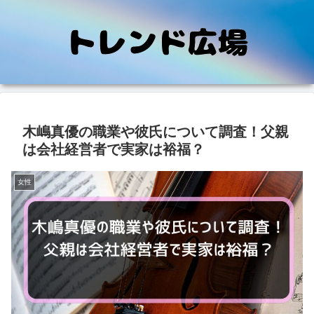
木嶋真優の職業や彼氏について調査！父親
は会社経営者で実家は裕福？
女性