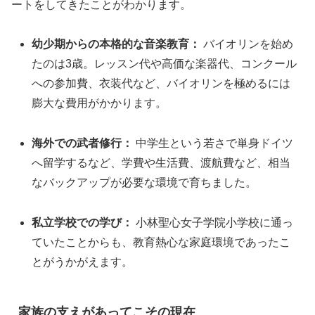
ートをしてきたことがわかります。
幼少期からの本格的な音楽教育：
バイオリンを始め
たのは3歳。レッスン代や高価な楽器代、コンクール
への参加費、衣装代など、バイオリンを極めるには
膨大な費用がかかります。
海外での武者修行：
中学生という若さで単身ドイツ
へ留学するなど、学費や生活費、渡航費など、相当
なバックアップが必要な環境で育ちました。
私立学校での学び：
小林聖心女子学院小学校に通っ
ていたことからも、教育熱心な家庭環境であったこ
とがうかがえます。
家族の支えがあってこその現在