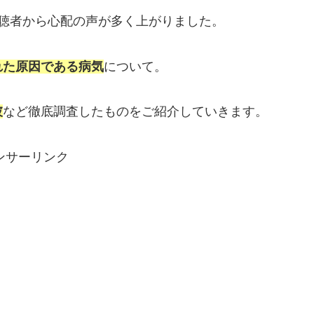
聴者から心配の声が多く上がりました。
れた原因である病気
について。
彼
など徹底調査したものをご紹介していきます。
ンサーリンク