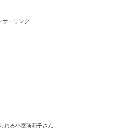
ンサーリンク
られる小室瑛莉子さん。