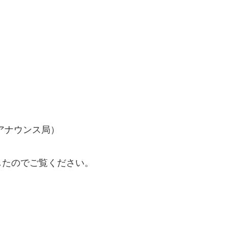
アナウンス局）
したのでご覧ください。