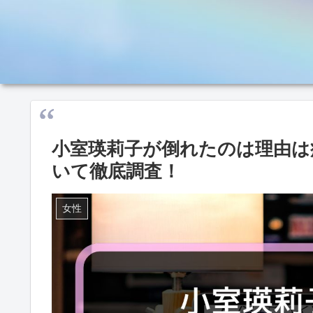
小室瑛莉子が倒れたのは理由は
いて徹底調査！
女性