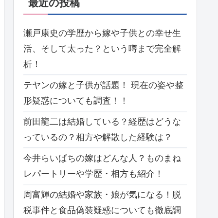
最近の投稿
瀬戸康史の学歴から嫁や子供との幸せ生
活、そして太った？という噂まで完全解
析！
テヤンの嫁と子供が話題！ 現在の姿や整
形疑惑についても調査！！
前田龍二は結婚している？経歴はどうな
っているの？相方や解散した経験は？
今井らいぱちの嫁はどんな人？ものまね
レパートリーや学歴・相方も紹介！
周富輝の結婚や家族・娘が気になる！脱
税事件と食品偽装疑惑についても徹底調