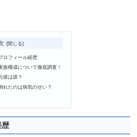
次
プロフィール経歴
家族構成について徹底調査！
元彼は誰？
倒れたのは病気のせい？
経歴