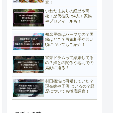
査！
いわたまありの経歴や高
校！歴代彼氏は4人！家族
やプロフィールも！
知念里奈はハーフなの？国
籍はどこ？再婚相手や若い
頃についてもご紹介！
富栄ドラムって結婚してる
の？姉との関係や地元での
素顔に迫る！
村田雄浩は再婚していた？
現在嫁や子供 はいるの？経
歴についても徹底調査！