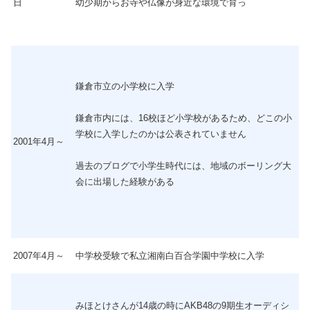
日
幼少期からお寺や仏像が身近な環境で育っ
鎌倉市立の小学校に入学
鎌倉市内には、16校ほど小学校があるため、どこの小
学校に入学したのかは公表されていません
2001年4月～
過去のブログで小学生時代には、地域のボーリング大
会に出場した経験がある
2007年4月～
中学校受験で私立湘南白百合学園中学校に入学
みほとけさんが14歳の時にAKB48の9期生オーディシ