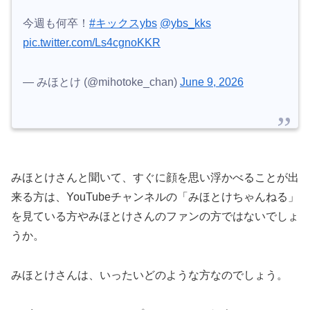
今週も何卒！
#キックスybs
@ybs_kks
pic.twitter.com/Ls4cgnoKKR
— みほとけ (@mihotoke_chan)
June 9, 2026
みほとけさんと聞いて、すぐに顔を思い浮かべることが出
来る方は、YouTubeチャンネルの「みほとけちゃんねる」
を見ている方やみほとけさんのファンの方ではないでしょ
うか。
みほとけさんは、いったいどのような方なのでしょう。