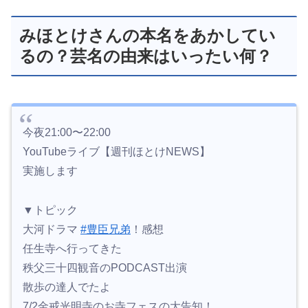
みほとけさんの本名をあかしてい
るの？芸名の由来はいったい何？
今夜21:00〜22:00
YouTubeライブ【週刊ほとけNEWS】
実施します
▼トピック
大河ドラマ
#豊臣兄弟
！感想
任生寺へ行ってきた
秩父三十四観音のPODCAST出演
散歩の達人でたよ
7/2金戒光明寺のお寺フェスの大告知！