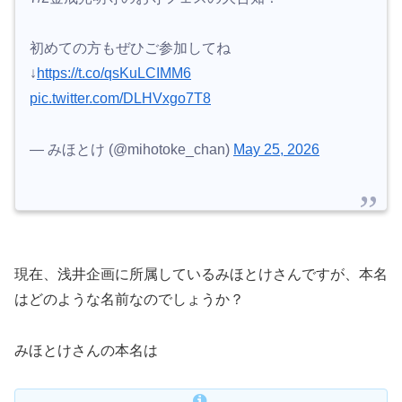
初めての方もぜひご参加してね
↓
https://t.co/qsKuLCIMM6
pic.twitter.com/DLHVxgo7T8
— みほとけ (@mihotoke_chan)
May 25, 2026
現在、浅井企画に所属しているみほとけさんですが、本名
はどのような名前なのでしょうか？
みほとけさんの本名は