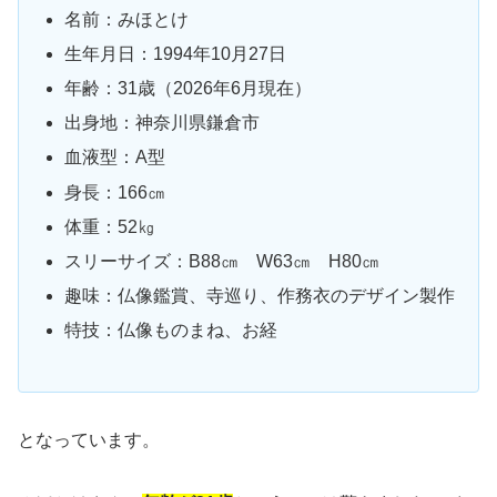
名前：みほとけ
生年月日：1994年10月27日
年齢：31歳（2026年6月現在）
出身地：神奈川県鎌倉市
血液型：A型
身長：166㎝
体重：52㎏
スリーサイズ：B88㎝ W63㎝ H80㎝
趣味：仏像鑑賞、寺巡り、作務衣のデザイン製作
特技：仏像ものまね、お経
となっています。