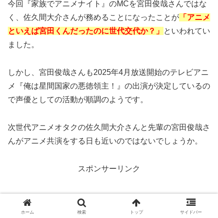
今回『家族でアニメナイト』のMCを宮田俊哉さんではな
く、佐久間大介さんが務めることになったことが
「アニメ
といえば宮田くんだったのに世代交代か？」
といわれてい
ました。
しかし、宮田俊哉さんも2025年4月放送開始のテレビアニ
メ『俺は星間国家の悪徳領主！』の出演が決定しているの
で声優としての活動が順調のようです。
次世代アニメオタクの佐久間大介さんと先輩の宮田俊哉さ
んがアニメ共演をする日も近いのではないでしょうか。
スポンサーリンク
ホーム
検索
トップ
サイドバー