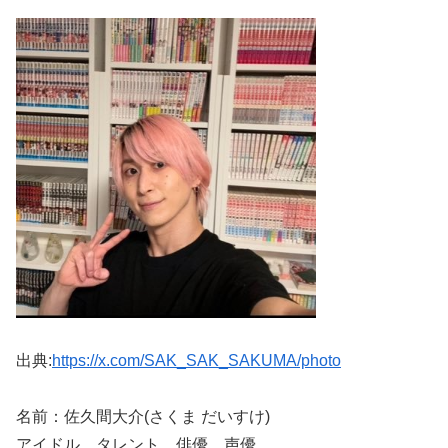
出典:
https://x.com/SAK_SAK_SAKUMA/photo
名前：佐久間大介(さくま だいすけ)
アイドル、タレント、俳優、声優