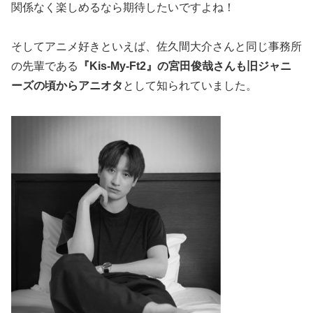
関係なく楽しめるなら期待したいですよね！
そしてアニメ好きといえば、佐久間大介さんと同じ事務所
の先輩である
『
Kis-My-Ft2
』の宮田俊哉さんも旧ジャニ
ーズの頃からアニオタ
として知られていました。