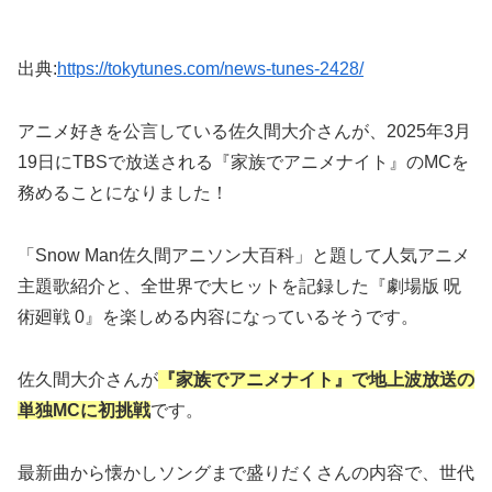
出典:
https://tokytunes.com/news-tunes-2428/
アニメ好きを公言している佐久間大介さんが、2025年3月
19日にTBSで放送される
『家族でアニメナイト』のMCを
務めることになりました！
「Snow Man佐久間アニソン大百科」と題して人気アニメ
主題歌紹介と、全世界で大ヒットを記録した『劇場版 呪
術廻戦 0』を楽しめる内容になっているそうです。
佐久間大介さんが
『家族でアニメナイト』で地上波放送の
単独MCに初挑戦
です。
最新曲から懐かしソングまで盛りだくさんの内容で、世代