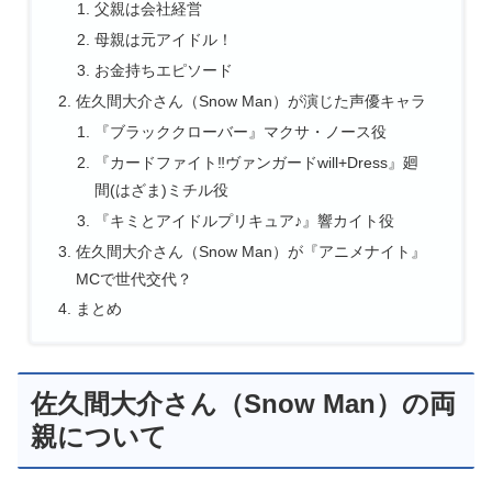
父親は会社経営
母親は元アイドル！
お金持ちエピソード
佐久間大介さん（Snow Man）が演じた声優キャラ
『ブラッククローバー』マクサ・ノース役
『カードファイト‼ヴァンガードwill+Dress』廻
間(はざま)ミチル役
『キミとアイドルプリキュア♪』響カイト役
佐久間大介さん（Snow Man）が『アニメナイト』
MCで世代交代？
まとめ
佐久間大介さん（Snow Man）の両
親について