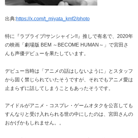
出典:
https://x.com/t_miyata_kmf2/photo
特に『ラブライブ!サンシャイン!!』推しで有名で、2020年
の映画
「劇場版 BEM ～BECOME HUMAN～」
で宮田さ
んも声優デビューを果たしています。
デビュー当時は「アニメの話はしないように」とスタッフ
から固く禁じられていたそうですが、それでもアニメ愛は
止まらずに話してしまうこともあったそうです。
アイドルがアニメ・コスプレ・ゲームオタクを公言しても
すんなりと受け入れられる世の中にしたのは、宮田さんの
おかげかもしれません。。