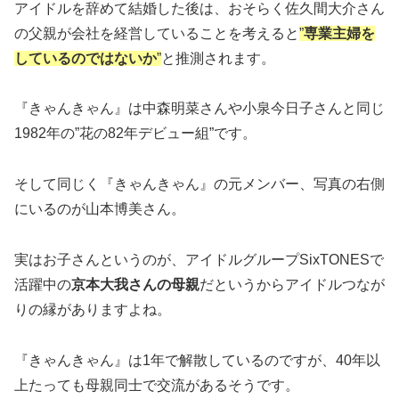
アイドルを辞めて結婚した後は、おそらく佐久間大介さん
の父親が会社を経営していることを考えると
”
専
業主婦を
しているのではないか
”
と推測されます。
『きゃんきゃん』は中森明菜さんや小泉今日子さんと同じ
1982年の”花の82年デビュー組”です。
そして同じく『きゃんきゃん』の元メンバー、写真の右側
にいるのが山本博美さん。
実はお子さんというのが、アイドルグループSixTONESで
活躍中の
京本大我さんの母親
だというからアイドルつなが
りの縁がありますよね。
『きゃんきゃん』は1年で解散しているのですが、40年以
上たっても母親同士で交流があるそうです。