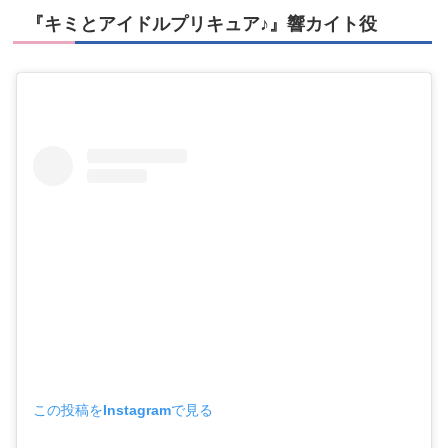
『キミとアイドルプリキュア♪』響カイト役
この投稿をInstagramで見る