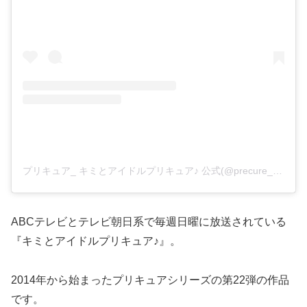
プリキュア_ キミとアイドルプリキュア♪ 公式(@precure_curesta)がシェアした投稿
ABCテレビとテレビ朝日系で毎週日曜に放送されている
『キミとアイドルプリキュア♪』。
2014年から始まったプリキュアシリーズの第22弾の作品
です。