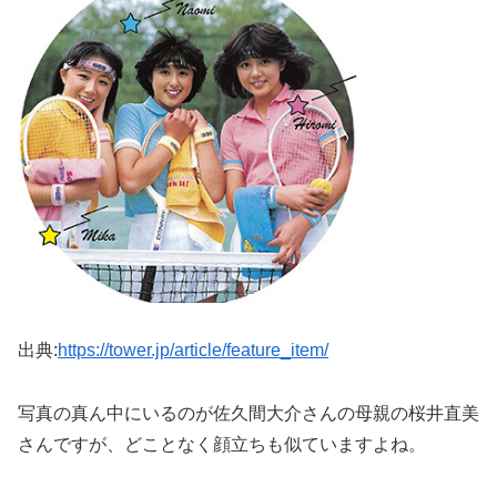
出典:
https://tower.jp/article/feature_item/
写真の真ん中にいるのが佐久間大介さんの母親の桜井直美
さんですが、どことなく顔立ちも似ていますよね。