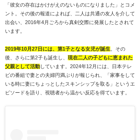
「彼女の存在はかけがえのないものになりました」とコメ
ント。その後の報道によれば、二人は共通の友人を介して
出会い、2016年4月ごろから真剣交際に発展したとされて
います。
2019年10月27日には、第1子となる女児が誕生
。その
後、さらに第2子も誕生し、
現在二人の子どもに恵まれた
父親として活動
しています。2024年12月には、日本テレ
ビの番組で妻との夫婦円満ぶりが報じられ、「家事をして
いる時に妻にちょっとしたスキンシップを取る」というエ
ピソードを語り、視聴者から温かい反応を得ています。