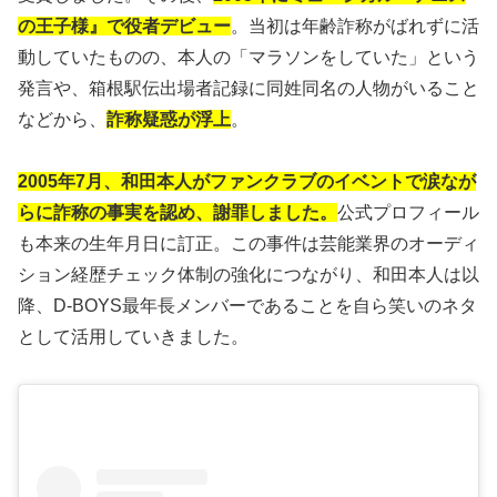
の王子様』で役者デビュー
。当初は年齢詐称がばれずに活
動していたものの、本人の「マラソンをしていた」という
発言や、箱根駅伝出場者記録に同姓同名の人物がいること
などから、
詐称疑惑が浮上
。
2005年7月、和田本人がファンクラブのイベントで涙なが
らに詐称の事実を認め、謝罪しました。
公式プロフィール
も本来の生年月日に訂正。この事件は芸能業界のオーディ
ション経歴チェック体制の強化につながり、和田本人は以
降、D-BOYS最年長メンバーであることを自ら笑いのネタ
として活用していきました。