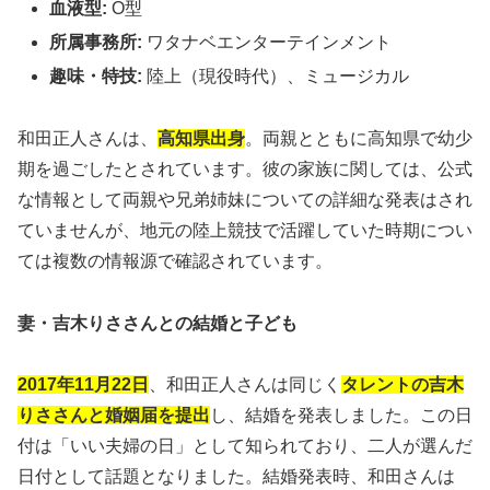
血液型:
O型
所属事務所:
ワタナベエンターテインメント
趣味・特技:
陸上（現役時代）、ミュージカル
和田正人さんは、
高知県出身
。両親とともに高知県で幼少
期を過ごしたとされています。彼の家族に関しては、公式
な情報として両親や兄弟姉妹についての詳細な発表はされ
ていませんが、地元の陸上競技で活躍していた時期につい
ては複数の情報源で確認されています。
妻・吉木りささんとの結婚と子ども
2017年11月22日
、和田正人さんは同じく
タレントの吉木
りささんと婚姻届を提出
し、結婚を発表しました。この日
付は「いい夫婦の日」として知られており、二人が選んだ
日付として話題となりました。結婚発表時、和田さんは