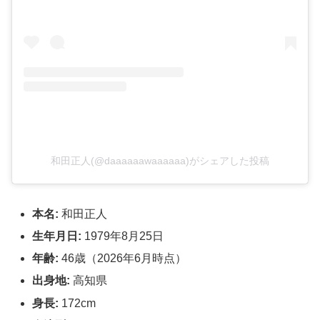
和田正人(@daaaaaawaaaaaa)がシェアした投稿
本名:
和田正人
生年月日:
1979年8月25日
年齢:
46歳（2026年6月時点）
出身地:
高知県
身長:
172cm