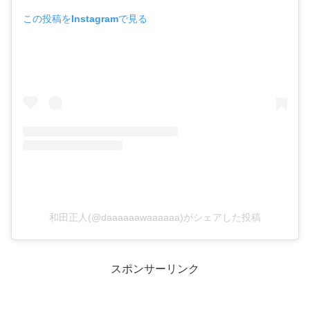
この投稿をInstagramで見る
和田正人(@daaaaaawaaaaaa)がシェアした投稿
スポンサーリンク