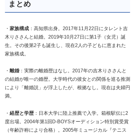
まとめ
・
家族構成
：高知県出身。2017年11月22日にタレント吉
木りささんと結婚。2019年10月27日に第1子（女児）誕
生。その後第2子も誕生し、現在2人の子どもに恵まれた
家族構成。
・
離婚
：実際の離婚歴はなし。2017年の吉木りささんと
の結婚が唯一の婚歴。大学時代の彼女との関係を巡る推測
により「離婚説」が浮上したが、根拠なし。現在は夫婦円
満。
・
経歴と学歴
：日本大学に陸上推薦で入学。箱根駅伝に2
度出場。2004年第1回D-BOYSオーディション特別賞受賞
（年齢詐称により合格）。2005年ミュージカル『テニス