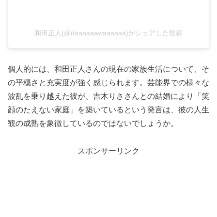
和田正人(@daaaaaawaaaaaa)がシェアした投稿
個人的には、和田正人さんの現在の家族生活について、そ
の平穏さと充実度が強く感じられます。芸能界での様々な
波乱を乗り越えた彼が、吉木りささんとの結婚により「笑
顔のたえない家庭」を築いているという発言は、彼の人生
観の成熟を象徴しているのではないでしょうか。
スポンサーリンク