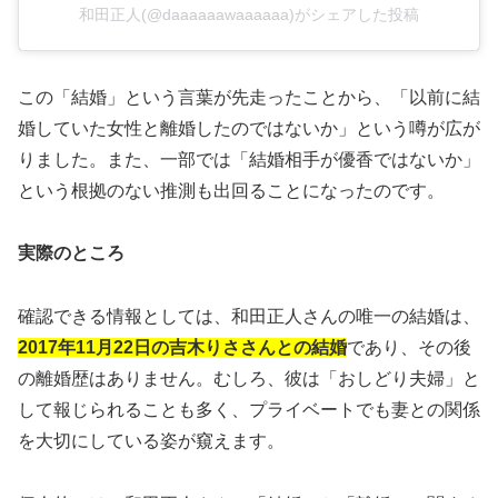
和田正人(@daaaaaawaaaaaa)がシェアした投稿
この「結婚」という言葉が先走ったことから、「以前に結
婚していた女性と離婚したのではないか」という噂が広が
りました。また、一部では「結婚相手が優香ではないか」
という根拠のない推測も出回ることになったのです。
実際のところ
確認できる情報としては、和田正人さんの唯一の結婚は、
2017年11月22日の吉木りささんとの結婚
であり、その後
の離婚歴はありません。むしろ、彼は「おしどり夫婦」と
して報じられることも多く、プライベートでも妻との関係
を大切にしている姿が窺えます。