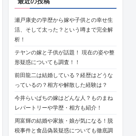
最近の投稿
瀬戸康史の学歴から嫁や子供との幸せ生
活、そして太った？という噂まで完全解
析！
テヤンの嫁と子供が話題！ 現在の姿や整
形疑惑についても調査！！
前田龍二は結婚している？経歴はどうな
っているの？相方や解散した経験は？
今井らいぱちの嫁はどんな人？ものまね
レパートリーや学歴・相方も紹介！
周富輝の結婚や家族・娘が気になる！脱
税事件と食品偽装疑惑についても徹底調