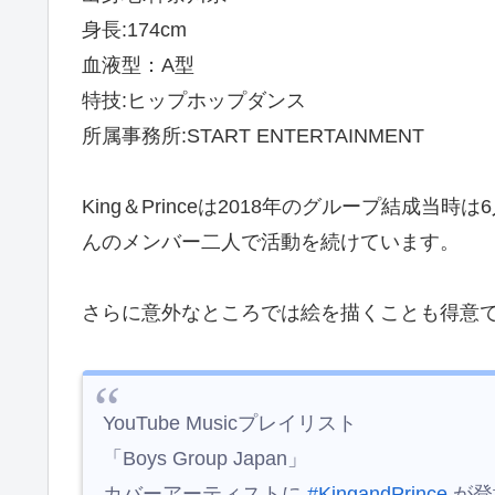
身長:174cm
血液型：A型
特技:ヒップホップダンス
所属事務所:START ENTERTAINMENT
King＆Princeは2018年のグループ結成当
んのメンバー二人で活動を続けています。
さらに意外なところでは絵を描くことも得意
YouTube Musicプレイリスト
「Boys Group Japan」
カバーアーティストに
#KingandPrince
が登場