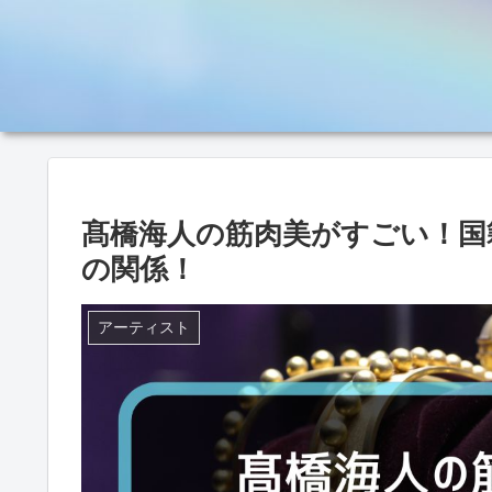
髙橋海人の筋肉美がすごい！国
の関係！
アーティスト