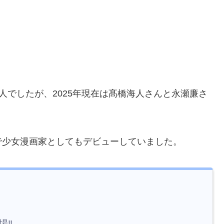
時は6人でしたが、2025年現在は髙橋海人さんと永瀬廉さ
で少女漫画家としてもデビューしていました。
‼︎