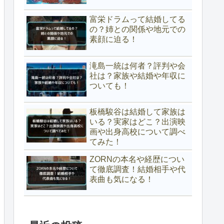
富栄ドラムって結婚してる
の？姉との関係や地元での
素顔に迫る！
滝島一統は何者？評判や会
社は？家族や結婚や年収に
ついても！
板橋駿谷は結婚して家族は
いる？実家はどこ？出演映
画や出身高校について調べ
てみた！
ZORNの本名や経歴につい
て徹底調査！結婚相手や代
表曲も気になる！