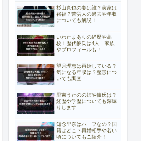
杉山真也の妻は誰？実家は
裕福？苦労人の過去や年収
についても解説！
いわたまありの経歴や高
校！歴代彼氏は4人！家族
やプロフィールも！
望月理恵は再婚している？
気になる年収は？整形につ
いても調査！
里吉うたのの姉や彼氏は？
経歴や学歴についても深堀
りします！
知念里奈はハーフなの？国
籍はどこ？再婚相手や若い
頃についてもご紹介！