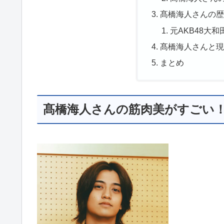
髙橋海人さんの
元AKB48大和
髙橋海人さんと
まとめ
髙橋海人さんの筋肉美がすごい