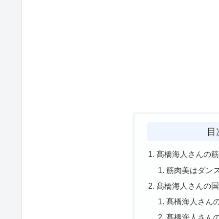
目
髙橋海人さんの
筋肉美はダン
髙橋海人さんの
髙橋海人さん
髙橋海人さん