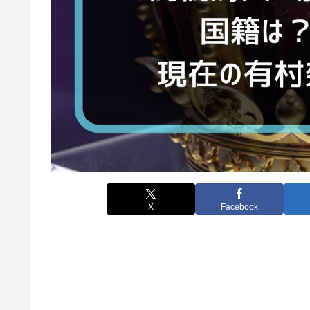
X
Facebook