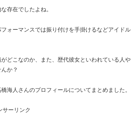
的な存在でしたよね。
パフォーマンスでは振り付けを手掛けるなどアイドル
。
籍がどこなのか、また、歴代彼女といわれている人や
せんか？
髙橋海人さんのプロフィールについてまとめました。
ンサーリンク