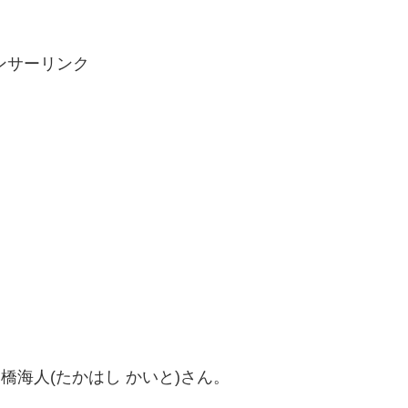
ンサーリンク
髙橋海人(たかはし かいと)さん。