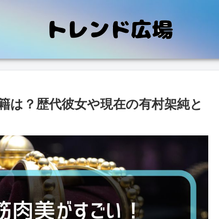
籍は？歴代彼女や現在の有村架純と