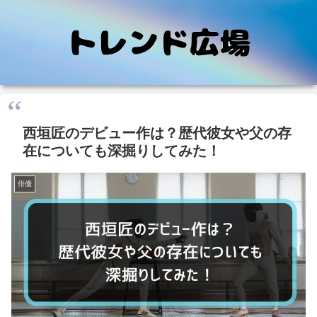
西垣匠のデビュー作は？歴代彼女や父の存
在についても深掘りしてみた！
俳優