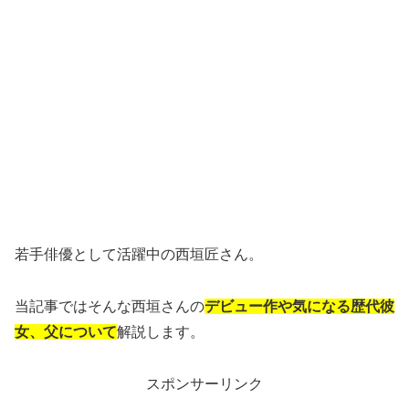
若手俳優として活躍中の西垣匠さん。
当記事ではそんな西垣さんの
デビュー作や気になる歴代彼
女、父について
解説します。
スポンサーリンク