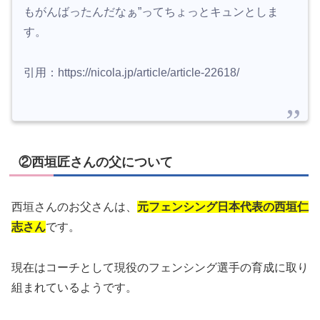
もがんばったんだなぁ”ってちょっとキュンとしま
す。
引用：https://nicola.jp/article/article-22618/
②西垣匠さんの父について
西垣さんのお父さんは、
元フェンシング日本代表の西垣仁
志さん
です。
現在はコーチとして現役のフェンシング選手の育成に取り
組まれているようです。