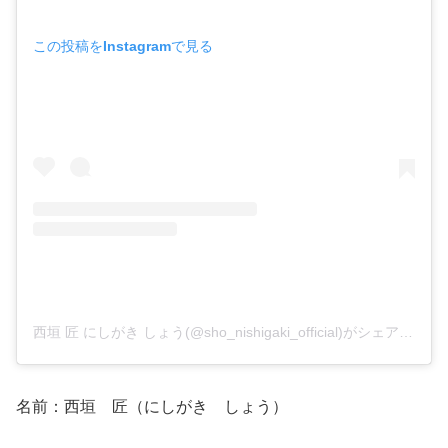
この投稿をInstagramで見る
西垣 匠 にしがき しょう(@sho_nishigaki_official)がシェアした投稿
名前：西垣 匠（にしがき しょう）