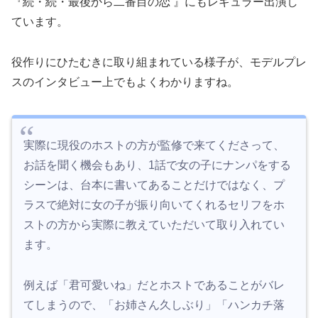
『
続・続・最後から二番目の恋
』にもレギュラー出演し
ています。
役作りにひたむきに取り組まれている様子が、モデルプレ
スのインタビュー上でもよくわかりますね。
実際に現役のホストの方が監修で来てくださって、
お話を聞く機会もあり、1話で女の子にナンパをする
シーンは、台本に書いてあることだけではなく、プ
ラスで絶対に女の子が振り向いてくれるセリフをホ
ストの方から実際に教えていただいて取り入れてい
ます。
例えば「君可愛いね」だとホストであることがバレ
てしまうので、「お姉さん久しぶり」「ハンカチ落