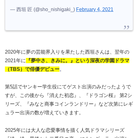
— 西垣 匠 (@sho_nishigaki_)
February 4, 2021
2020年に夢の芸能界入りを果たした西垣さんは、翌年の
2021年に
『夢中さ、きみに。』という深夜の学園ドラマ
（TBS）で俳優デビュー
。
第5話でヤンキー学生役にてゲスト出演のみだったようで
すが、この後から『消えた初恋』、『
ドラゴン桜
』 第2シ
リーズ、『
みなと商事コインランドリー
』など次第にレギ
ュラー出演の数が増えていきます。
2025年には大人な恋愛事情を描く人気ドラマシリーズ