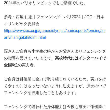
2024年のパリオリンピックでもご活躍でした。
参考：西垣 仁志｜フェンシング｜パリ2024｜JOC – 日本
オリンピック委員会
https://www.joc.or.jp/games/olympic/paris/sports/fencing/te
am/nishigakihitoshi.html
匠さんご自身も小学生の時からお父さんよりフェンシング
の指導を受けていたようで、
高校時代にはインターハイで
全国6位
の実力者。
ご自身は俳優業に全力で取り組まれているため、実力を持
て余すのにはもったいないように思えますが、演技の中で
フェンシングを披露したこともあります。
フェンシングで培われた身体能力は今後も確実に俳優業に