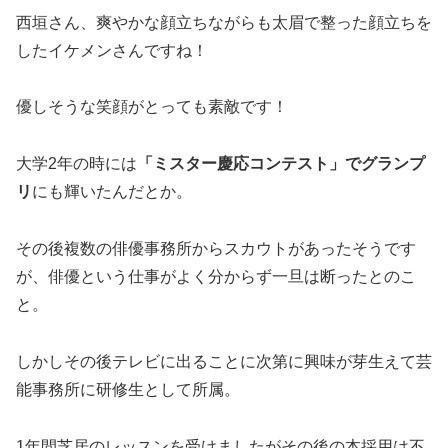
西垣さん、爽やかな顔立ちながらも太眉で整った顔立ちを
したイケメンさんですね！
優しそうな笑顔がとっても素敵です！
大学2年の時には
「ミスター慶応コンテスト」でグランプ
リ
にも輝いたんだとか。
その後複数の俳優事務所からスカウトがあったそうです
が、俳優という仕事がよく分からず一旦は断ったとのこ
と。
しかしその後テレビに出ることに次第に興味が芽生えて芸
能事務所に研修生として所属。
1年間芝居のレッスンを受けましたがその後の本採用は不