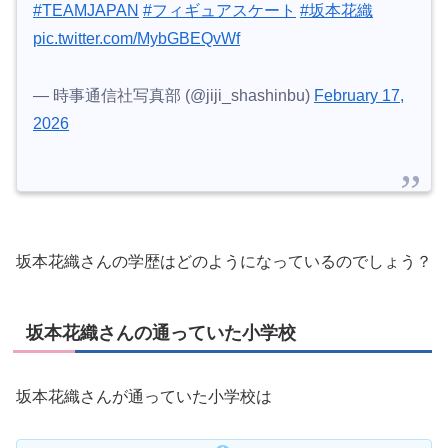
#TEAMJAPAN
#フィギュアスケート
#坂本花織
pic.twitter.com/MybGBEQvWf
— 時事通信社写真部 (@jiji_shashinbu)
February 17,
2026
坂本花織さんの学歴はどのようになっているのでしょう？
坂本花織さんの通っていた小学校
坂本花織さんが通っていた小学校は