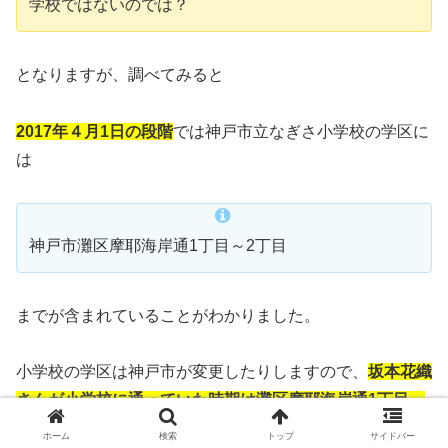
学校ではないのでは？
となりますが、調べてみると
2017年４月1日の段階
では神戸市立なぎさ小学校の学区に
は
神戸市灘区摩耶海岸通1丁目～2丁目
までが含まれていることがわかりました。
小学校の学区は神戸市が変更したりしますので、
坂本花織
さんが小学校に通っていた時期は灘区摩耶海岸通1丁目～
2丁目が含まれる
ことになりますので、
ホーム
検索
トップ
サイドバー