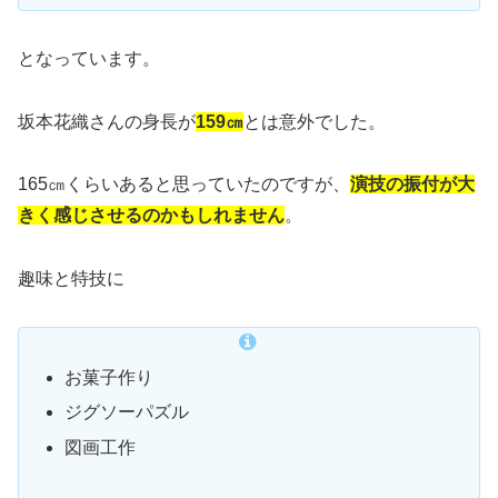
となっています。
坂本花織さんの身長が
159㎝
とは意外でした。
165㎝くらいあると思っていたのですが、
演技の振付が大
きく感じさせるのかもしれません
。
趣味と特技に
お菓子作り
ジグソーパズル
図画工作