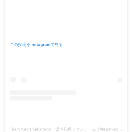
この投稿をInstagramで見る
Team Kaori Sakamoto｜坂本花織ファンチーム(@teamkaori_sakamoto)がシェアした投稿