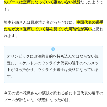
のブースは空席になっていて誰もいない状態
だったようで
す。
坂本花織さんは最終滑走者だっただけに、
中国代表の選手
たちが次々退席していく姿を見ていた可能性が高い
と思わ
れます。
オリンピックに政治的目的を持ち込んではならない規
定に、スケルトンのウクライナ代表の選手のヘルメッ
トが引っ掛かり、ウクライナ選手は失格になっていま
す。
今回の坂本花織さんの演技が終わる前に中国代表の選手の
ブースが誰もいない状態になったのは、