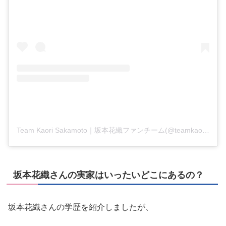
Team Kaori Sakamoto｜坂本花織ファンチーム(@teamkaori_sakamoto)がシェアした投稿
坂本花織さんの実家はいったいどこにあるの？
坂本花織さんの学歴を紹介しましたが、