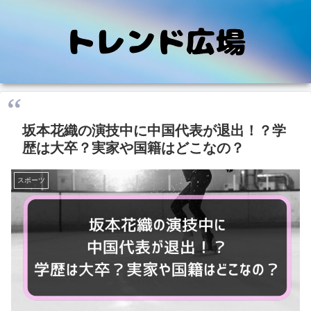
坂本花織の演技中に中国代表が退出！？学
歴は大卒？実家や国籍はどこなの？
スポーツ