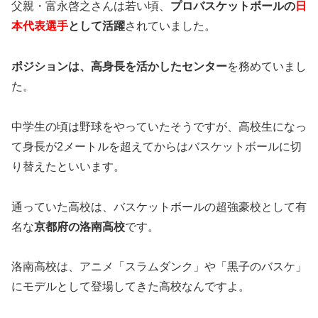
父親・富永啓之さんは若い頃、
プロバスケットボールの
日
本代表選手
として活躍
されていました。
ポジションは、高身長を活かしたセンター
を務めていまし
た。
中学生の頃は野球をやっていたそうですが、高校生になっ
て身長が2メートルを超えてからはバスケットボールに切
り替えたといいます。
通っていた高校は、バスケットボールの超強豪校として有
名な
京都府の洛南高校
です。
洛南高校は、アニメ「スラムダンク」や「黒子のバスケ」
にモデルとして登場してきた高校なんですよ。