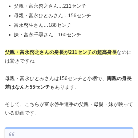
父親・富永啓之さん…211センチ
母親・富永ひとみさん…156センチ
富永啓生さん…188センチ
妹・富永千尋さん…160センチ
父親・富永啓之さんの身長が211センチの超高身長
なのに
は驚きですね！
母親・富永ひとみさんは156センチと小柄で、
両親の身長
差はなんと55センチ
もあります。
そして、こちらが富永啓生選手の父親・母親・妹が映って
いる動画です。