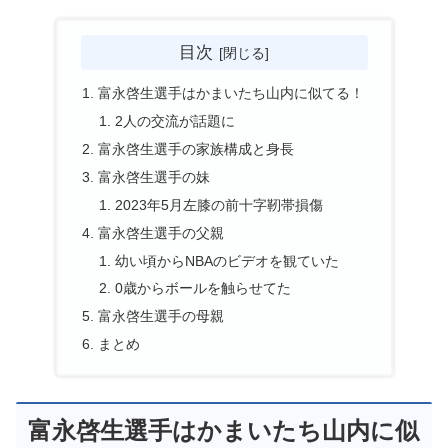
目次
富永啓生選手はかまいたち山内に似てる！
2人の交流が話題に
富永啓生選手の家族構成と身長
富永啓生選手の妹
2023年5月左膝の前十字靭帯損傷
富永啓生選手の父親
幼い頃からNBAのビデオを観ていた
0歳からボールを触らせてた
富永啓生選手の母親
まとめ
富永啓生選手はかまいたち山内に似