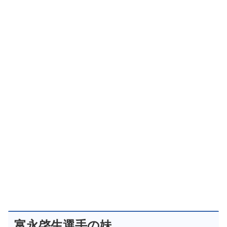
富永啓生選手の妹