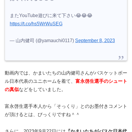
またYouTube遊びに来て下さい😂😂😂
https://t.co/hs5WrWuSEG
— 山内健司 (@yamauchi0117)
September 8, 2023
動画内では、かまいたちの山内健司さんがバスケットボー
ル日本代表のユニホームを着て、
富永啓生選手のシュート
の真似
などをしていました。
富永啓生選手本人から「そっくり」とのお墨付きコメント
が頂けるとは、びっくりですね＾＾
さらに、2023年9月22日には
『かまいたちがバスケ日本代