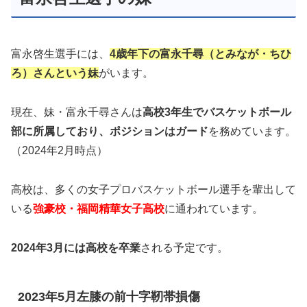
富永啓生選手には、
4歳年下の富永千尋（とみなが・ちひ
ろ）さんという妹
がいます。
現在、妹・富永千尋さんは
高校3年生でバスケットボール
部に所属しており、ポジションはガード
を務めています。
（2024年2月時点）
高校は、多くの女子プロバスケットボール選手を輩出して
いる
強豪校・福岡精華女子高校
に通われています。
2024年3月には高校を卒業
される予定です。
2023年5月左膝の前十字靭帯損傷