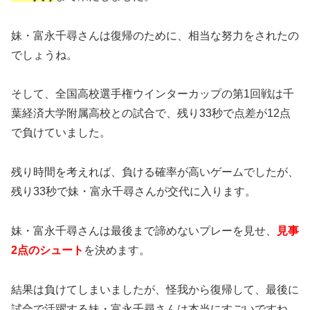
妹・富永千尋さんは復帰のために、相当な努力をされたの
でしょうね。
そして、全国高校選手権ウインターカップの第1回戦は千
葉経済大学附属高校との試合で、残り33秒で点差が12点
で負けていました。
残り時間を考えれば、負ける確率が高いゲームでしたが、
残り33秒で妹・富永千尋さんが交代に入ります。
妹・富永千尋さんは最後まで諦めないプレーを見せ、
見事
2点のシュート
を決めます。
結果は負けてしまいましたが、怪我から復帰して、最後に
試合で活躍する妹・富永千尋さんは本当にすごいですね。