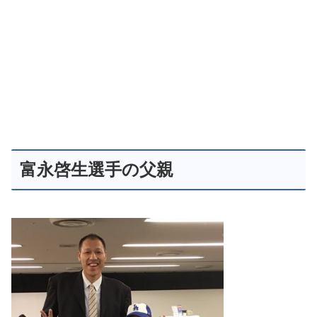
富永啓生選手の父親