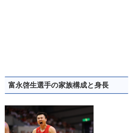
富永啓生選手の家族構成と身長