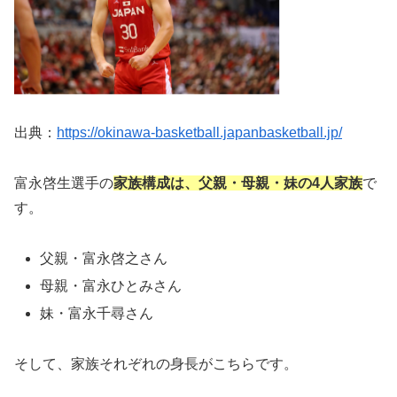
出典：
https://okinawa-basketball.japanbasketball.jp/
富永啓生選手の
家族構成は、父親・母親・妹の4人家族
で
す。
父親・富永啓之さん
母親・富永ひとみさん
妹・富永千尋さん
そして、家族それぞれの身長がこちらです。