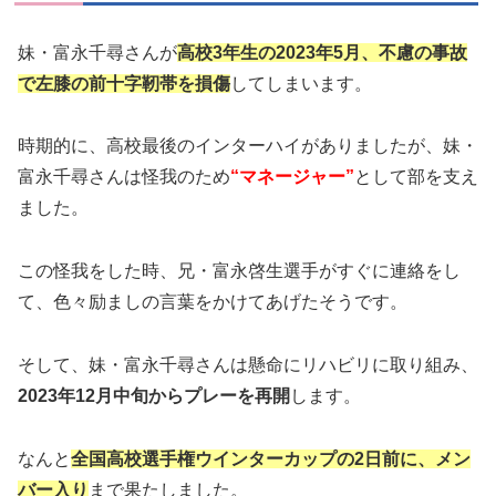
妹・富永千尋さんが
高校3年生の2023年5月、不慮の事故
で左膝の前十字靭帯を損傷
してしまいます。
時期的に、高校最後のインターハイがありましたが、妹・
富永千尋さんは怪我のため
“マネージャー”
として部を支え
ました。
この怪我をした時、兄・富永啓生選手がすぐに連絡をし
て、色々励ましの言葉をかけてあげたそうです。
そして、妹・富永千尋さんは懸命にリハビリに取り組み、
2023年12月中旬からプレーを再開
します。
なんと
全国高校選手権ウインターカップの2日前に、メン
バー入り
まで果たしました。