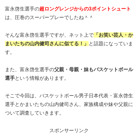
富永啓生選手の
超ロングレンジからの3ポイントシュート
は、圧巻のスーパープレーでしたね＾＾
そんな富永啓生選手ですが、ネット上で
「お笑い芸人・か
まいたちの山内健司さんに似てる！」
と話題になっていま
す。
また、富永啓生選手の
父親・母親・妹もバスケットボール
選手
という情報があります。
そこで今回は、バスケットボール男子日本代表・富永啓生
選手とかまいたちの山内健司さん、家族構成や妹や父親に
ついて調査していきます。
スポンサーリンク