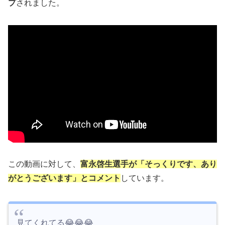
プ
されました。
この動画に対して、
富永啓生選手が「そっくりです、あり
がとうございます」とコメント
しています。
見てくれてる😂😂😂