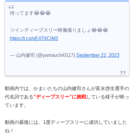
待ってます😂😂😂
ツインディープスリー映像撮りましょ😂😂😂
https://t.co/oEATIlCjM3
— 山内健司 (@yamauchi0117)
September 22, 2023
動画内では、かまいたちの山内健司さんが富永啓生選手の
代名詞である
“ディープスリー”に挑戦
している様子が映っ
ています。
動画の最後には、1度ディープスリーに成功していました
ね！