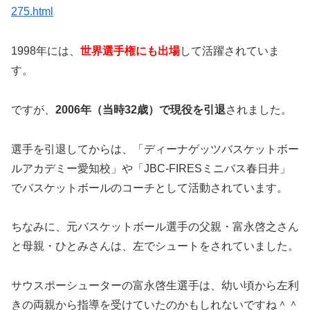
275.html
1998年には、
世界選手権にも出場
して活躍されていま
す。
ですが、
2006年（当時32歳）で現役を引退
されました。
選手を引退してからは、「ディーナゲッツバスケットボー
ルアカデミー愛知校」や「JBC-FIRESミニバス春日井」
でバスケットボールのコーチとして活動されています。
ちなみに、元バスケットボール選手の父親・富永啓之さん
と母親・ひとみさんは、左でシュートをされていました。
サウスポーシューターの富永啓生選手は、幼い頃から左利
きの両親から指導を受けていたのかもしれないですね＾＾