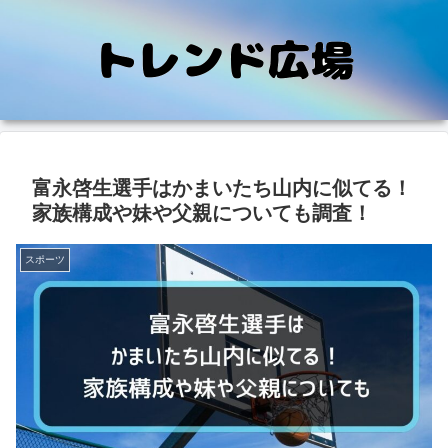
富永啓生選手はかまいたち山内に似てる！
家族構成や妹や父親についても調査！
スポーツ