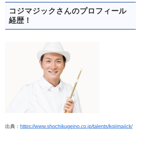
コジマジックさんのプロフィール
経歴！
出典：
https://www.shochikugeino.co.jp/talents/kojimajick/