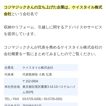
コジマジックさんの立ち上げた企業は、ケイスタイル株式
会社
という会社名で
収納やリフォーム、引越しに関するアドバイスやサービス
を提供しています。
コジマジックさんが代表を務めるケイスタイル株式会社の
会社概要を一覧にまとめてみましたのでご覧ください。
企業名
ケイスタイル株式会社
代表者
代表取締役 小島 弘章
〒152-0004
本社所在地
東京都目黒区鷹番3-14-13パステルハイ
ム303号
TEL／FAX
03-5725-0200／03-5725-0201
設立年月日
2010年6月1日