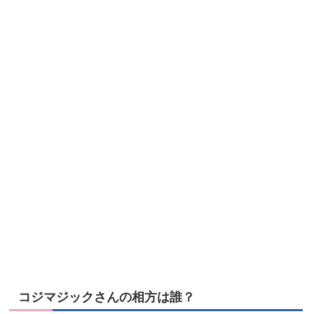
コジマジックさんの相方は誰？