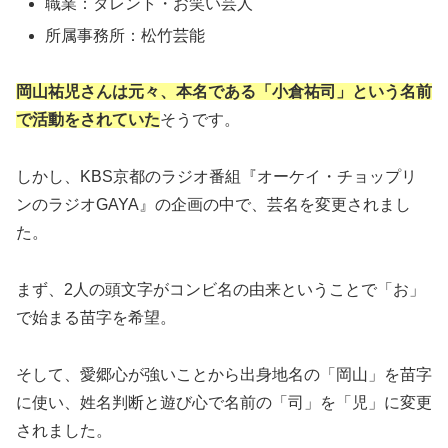
職業：タレント・お笑い芸人
所属事務所：松竹芸能
岡山祐児さんは元々、本名である「小倉祐司」という名前
で活動をされていた
そうです。
しかし、KBS京都のラジオ番組『オーケイ・チョップリ
ンのラジオGAYA』の企画の中で、芸名を変更されまし
た。
まず、2人の頭文字がコンビ名の由来ということで「お」
で始まる苗字を希望。
そして、愛郷心が強いことから出身地名の「岡山」を苗字
に使い、姓名判断と遊び心で名前の「司」を「児」に変更
されました。