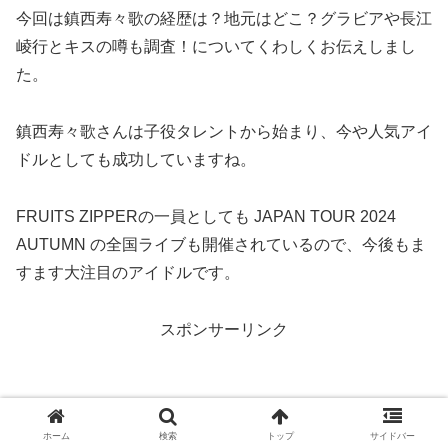
今回は鎮西寿々歌の経歴は？地元はどこ？グラビアや長江
崚行とキスの噂も調査！についてくわしくお伝えしまし
た。
鎮西寿々歌さんは子役タレントから始まり、今や人気アイ
ドルとしても成功していますね。
FRUITS ZIPPERの一員としても JAPAN TOUR 2024
AUTUMN の全国ライブも開催されているので、今後もま
すます大注目のアイドルです。
スポンサーリンク
ホーム
検索
トップ
サイドバー