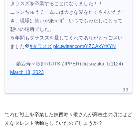
タラスズを卒業することになりました！！
ニャンちゅうチームには大きな愛をたくさんいただ
き、現場は笑いが絶えず、いつでもわたしにとって
憩いの場所でした。
５年間もタラスズを愛してくれてありがとうござい
ました💖
#タラスズ
pic.twitter.com/YZCAxYtXYN
— 鎮西寿々歌(FRUITS ZIPPER) (@suzuka_fz1124)
March 18, 2023
てれび戦士を卒業した鎮西寿々歌さんが高校生の頃にはど
んなタレント活動をしていたのでしょうか？