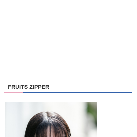
FRUITS ZIPPER