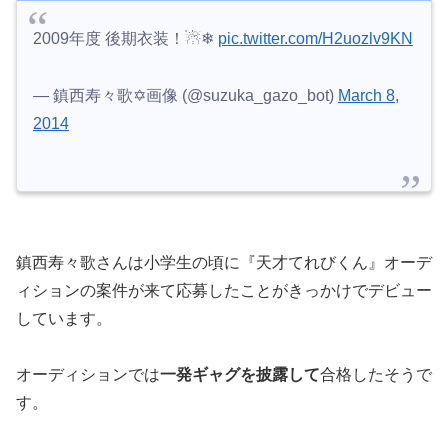
2009年度 後期衣装！☃❄︎
pic.twitter.com/H2uozlv9KN
— 鎮西寿々歌✡画像 (@suzuka_gazo_bot)
March 8,
2014
鎮西寿々歌さんは小学生の頃に『天才てれびくん』オーデ
ィションの案件が来て応募したことがきっかけでデビュー
しています。
オーディションでは
一発ギャグを披露して
合格したそうで
す。