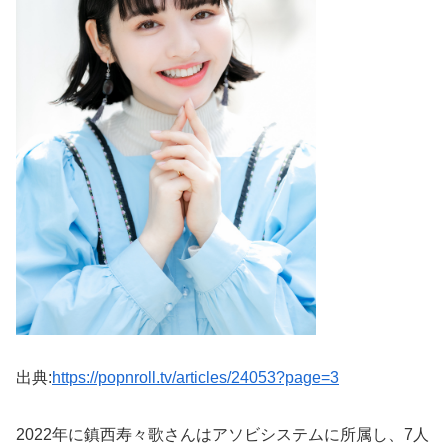
出典:
https://popnroll.tv/articles/24053?page=3
2022年に鎮西寿々歌さんはアソビシステムに所属し、7人