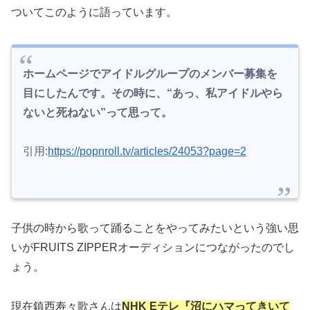
ついてこのように語っています。
ホームページでアイドルグループのメンバー募集を
目にしたんです。その時に、“あっ、私アイドルやら
ないと死ねない”って思って。
引用:
https://popnroll.tv/articles/24053?page=2
子供の時から歌って踊ることをやってみたいという強い思
いがFRUITS ZIPPERオーディションにつながったのでし
ょう。
現在鎮西寿々歌さんは
NHK Eテレ『沼にハマってきいて