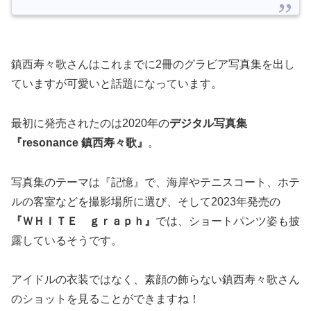
鎮西寿々歌さんはこれまでに2冊のグラビア写真集を出し
ていますが可愛いと話題になっています。
最初に発売されたのは2020年の
デジタル写真集
『resonance 鎮西寿々歌』
。
写真集のテーマは『記憶』で、海岸やテニスコート、ホテ
ルの客室などを撮影場所に選び、そして2023年発売の
『ＷＨＩＴＥ ｇｒａｐｈ』
では、ショートパンツ姿も披
露しているそうです。
アイドルの衣装ではなく、素顔の飾らない鎮西寿々歌さん
のショットを見ることができますね！