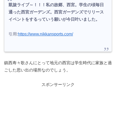
凱旋ライブ～！！！私の故郷、西宮。学生の頃毎日
通った西宮ガーデンズ。西宮ガーデンズでリリース
イベントをするっていう願いが今日叶いました。
引用:
https://www.nikkansports.com/
鎮西寿々歌さんにとって地元の西宮は学生時代に家族と過
ごした思い出の場所なのでしょう。
スポンサーリンク