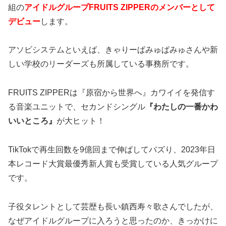
組の
アイドルグループFRUITS ZIPPERのメンバーとして
デビュー
します。
アソビシステムといえば、きゃりーぱみゅぱみゅさんや新
しい学校のリーダーズも所属している事務所です。
FRUITS ZIPPERは『原宿から世界へ』カワイイを発信す
る音楽ユニットで、セカンドシングル
『わたしの一番かわ
いいところ』
が大ヒット！
TikTokで再生回数を9億回まで伸ばしてバズり、2023年日
本レコード大賞最優秀新人賞も受賞している人気グループ
です。
子役タレントとして芸歴も長い鎮西寿々歌さんでしたが、
なぜアイドルグループに入ろうと思ったのか、きっかけに