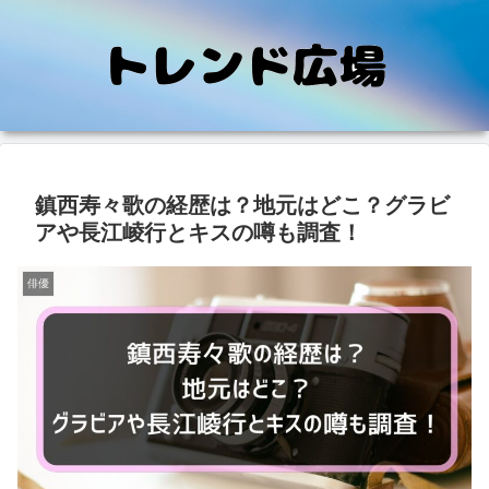
鎮西寿々歌の経歴は？地元はどこ？グラビ
アや長江崚行とキスの噂も調査！
俳優