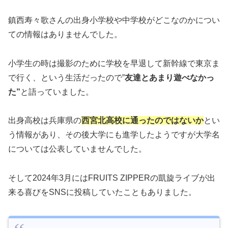
鎮西寿々歌さんの出身小学校や中学校がどこなのかについ
ての情報はありませんでした。
小学生の時は撮影のために学校を早退して新幹線で東京ま
で行く、という生活だったので”
友達とあまり遊べなかっ
た”
と語っていました。
出身高校は兵庫県の
西宮北高校に通ったのではないか
とい
う情報があり、その後大学にも進学したようですが大学名
については公表していませんでした。
そして2024年3月にはFRUITS ZIPPERの凱旋ライブが出
来る喜びをSNSに投稿していたこともありました。