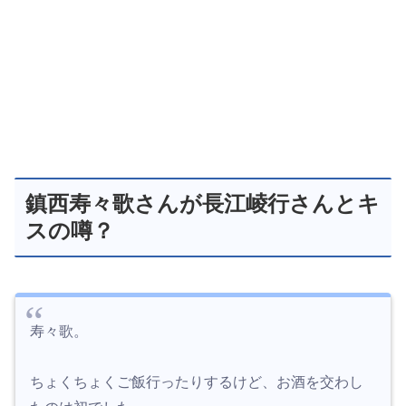
鎮西寿々歌さんが長江崚行さんとキ
スの噂？
寿々歌。
ちょくちょくご飯行ったりするけど、お酒を交わし