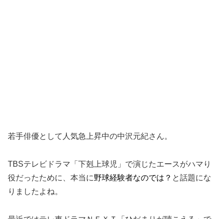
若手俳優として人気急上昇中の中沢元紀さん。
TBSテレビドラマ「下剋上球児」で演じたエースがハマり
役だったために、本当に
野球経験者なのでは？
と話題にな
りましたよね。