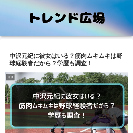
中沢元紀に彼女はいる？筋肉ムキムキは野
球経験者だから？学歴も調査！
俳優