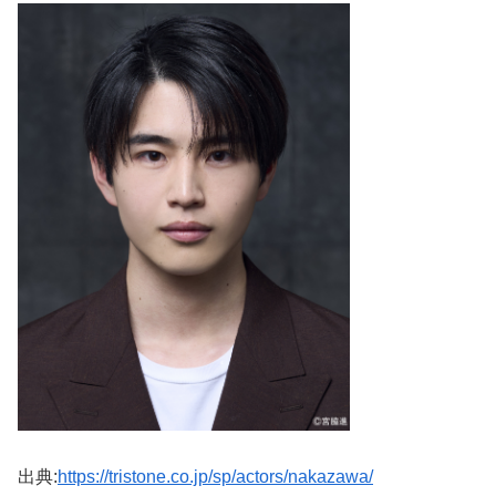
出典:
https://tristone.co.jp/sp/actors/nakazawa/