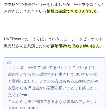
で本格的に俳優デビューをしましたが、平手友梨奈さんと
お付き合いされたという
情報は確認できませんでした
。
UVERworldの「えくぼ」というミュージックビデオで中
沢元紀さんと共演したのが
蓼沼優衣(たでぬまゆい)さん
。
「えくぼ」MV見て頂いてありがとうございます！
改めてとても良い環境でお仕事させて頂いているな
と実感しました。ファンの方はもちろんcrewの方や
友達からも沢山温かい言葉を頂いてとても嬉しかっ
たです🥲❤️
これからも更に飛躍できるよう頑張るのでよろしく
お願い致します！