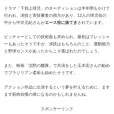
ドラマ「下剋上球児」のオーディションは半年間もかけて
行われ、演技と実技審査の両方があり、12人の球児役の
中から中沢元紀さんが
エース役に抜てき
されています。
ピッチャーとしての技術面も求められ、最初はプレッシャ
ーもあったそうですが、演技はもちろんのこと、運動能力
と野球センスがあったからこそ選ばれたのでしょう。
また、映画「沈黙の艦隊」で共演をした玉木宏さんの勧め
でブラジリアン柔術も始めたそうです。
アクション作品に出演するという夢を叶えるために、ます
ます筋肉自慢の体になるのかもしれませんね。
スポンサーリンク