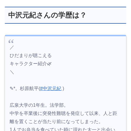
中沢元紀さんの学歴は？
／
ひだまりが聴こえる
キャラクター紹介🌿
＼
✎*。杉原航平(
#中沢元紀
)
広泉大学の1年生。法学部。
中学を卒業後に突発性難聴を発症して以来、人と距
離を置くことが当たり前になってしまった。
1人でお弁当を食べていた時に現れた太一と出会い、