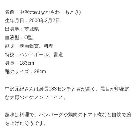
名前：中沢元紀(なかざわ もとき)
生年月日：2000年2月2日
出身地：茨城県
血液型：O型
趣味：映画鑑賞、料理
特技：ハンドボール、書道
身長：183cm
靴のサイズ：28cm
中沢元紀さんは身長183センチと背が高く、黒目が印象的
な犬顔のイケメンフェイス。
趣味は料理で、ハンバーグや鶏肉のトマト煮など自炊で腕
を上げたそうです。