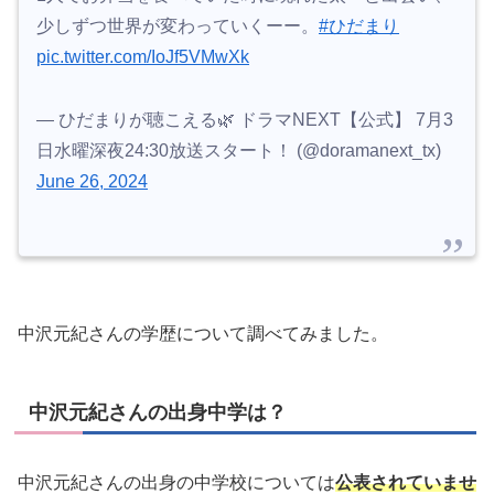
少しずつ世界が変わっていくーー。
#ひだまり
pic.twitter.com/IoJf5VMwXk
— ひだまりが聴こえる🌿 ドラマNEXT【公式】 7月3
日水曜深夜24:30放送スタート！ (@doramanext_tx)
June 26, 2024
中沢元紀さんの学歴について調べてみました。
中沢元紀さんの出身中学は？
中沢元紀さんの出身の中学校については
公表されていませ