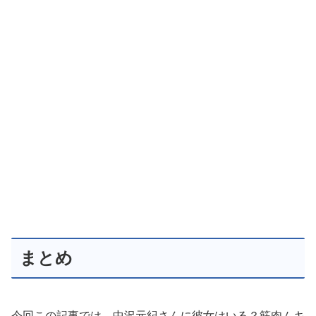
まとめ
今回この記事では、中沢元紀さんに彼女はいる？筋肉ムキ